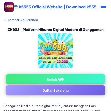
🎯 k5555 Official Website | Download k5555 Daftar Terbaru
← Kembali ke Beranda
ZK988 – Platform Hiburan Digital Modern di Genggaman
Unduh APK
Daftar Sekarang
Sebagai aplikasi hiburan digital terkini, ZK988 menghadirkan
pengalaman yang mulus langsung dari perangkat Anda. ZK988