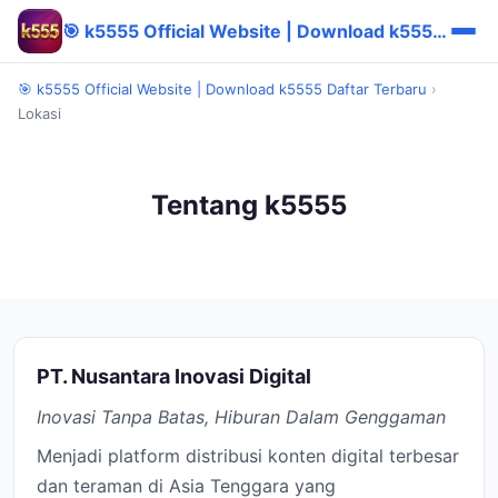
🎯 k5555 Official Website | Download k5555 Daftar Terbaru
🎯 k5555 Official Website | Download k5555 Daftar Terbaru
›
Lokasi
Tentang k5555
PT. Nusantara Inovasi Digital
Inovasi Tanpa Batas, Hiburan Dalam Genggaman
Menjadi platform distribusi konten digital terbesar
dan teraman di Asia Tenggara yang