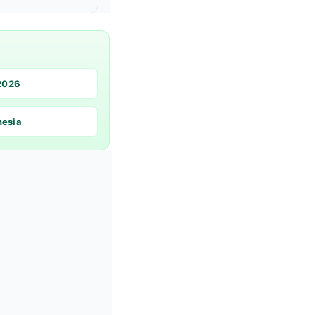
 2026
nesia