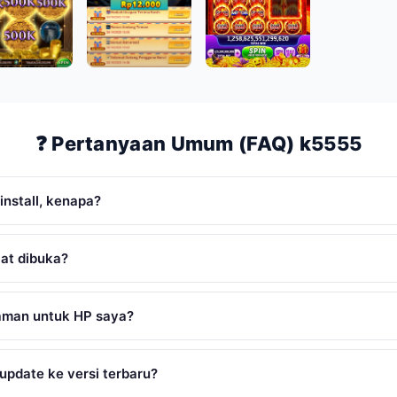
❓ Pertanyaan Umum (FAQ) k5555
install, kenapa?
aat dibuka?
aman untuk HP saya?
update ke versi terbaru?