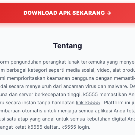
DOWNLOAD APK SEKARANG →
Tentang
form pengunduhan perangkat lunak terkemuka yang menye
am berbagai kategori seperti media sosial, video, alat prod
ami memprioritaskan keamanan pengguna dengan memastika
pindai secara menyeluruh dari ancaman virus dan malware. 
na dan server berkecepatan tinggi, k5555 memastikan A
baru secara instan tanpa hambatan
link k5555
.. Platform ini
embaruan otomatis untuk menjaga semua aplikasi Anda teta
usi satu atap yang andal untuk semua kebutuhan digital A
sangat ketat
k5555 daftar
..
k5555 login
.