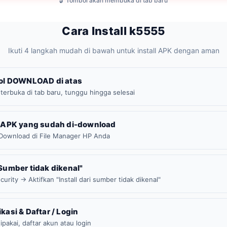
🔓 Tombol akan membuka di tab baru
Cara Install k5555
Ikuti 4 langkah mudah di bawah untuk install APK dengan aman
mbol DOWNLOAD di atas
 terbuka di tab baru, tunggu hingga selesai
le APK yang sudah di-download
r Download di File Manager HP Anda
"Sumber tidak dikenal"
urity → Aktifkan "Install dari sumber tidak dikenal"
ikasi & Daftar / Login
dipakai, daftar akun atau login