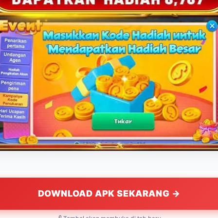
DOWNLOAD APK SEKARANG →