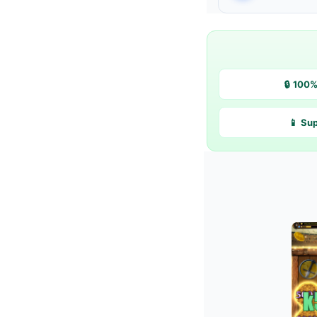
🔒 100
📱 Su