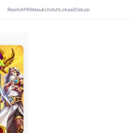
Resmi
APK
Masuk
Unduh
Lokasi
Diskusi