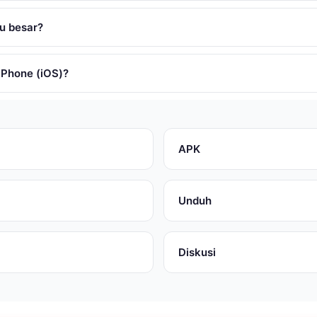
lu besar?
i iPhone (iOS)?
APK
Unduh
Diskusi