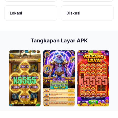
Lokasi
Diskusi
Tangkapan Layar APK