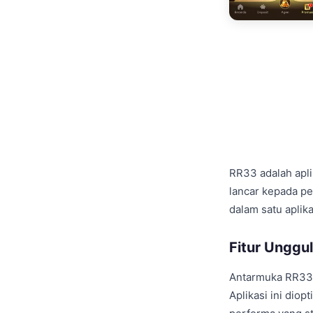
RR33 adalah apl
lancar kepada p
dalam satu aplika
Fitur Unggu
Antarmuka RR33 
Aplikasi ini dio