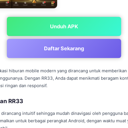
Unduh APK
Daftar Sekarang
ikasi hiburan mobile modern yang dirancang untuk memberika
enggunanya. Dengan RR33, Anda dapat menikmati beragam konte
si ringan dan responsif.
lan RR33
dirancang intuitif sehingga mudah dinavigasi oleh pengguna b
ptimalkan untuk berbagai perangkat Android, dengan waktu muat