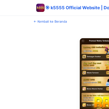
🎯 k5555 Official Website | 
← Kembali ke Beranda